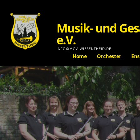
Musik- und Ges
e.V.
INFO@MGV-WIESENTHEID.DE
Home
Orchester
Ens