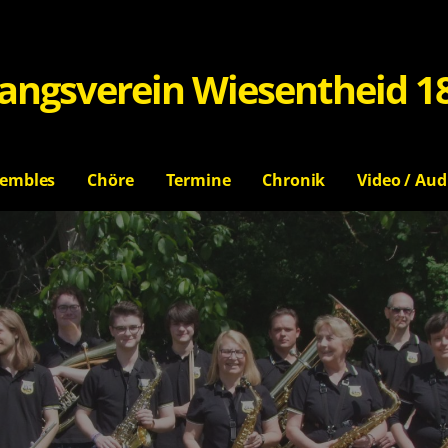
angsverein Wiesentheid 1
embles
Chöre
Termine
Chronik
Video / Aud